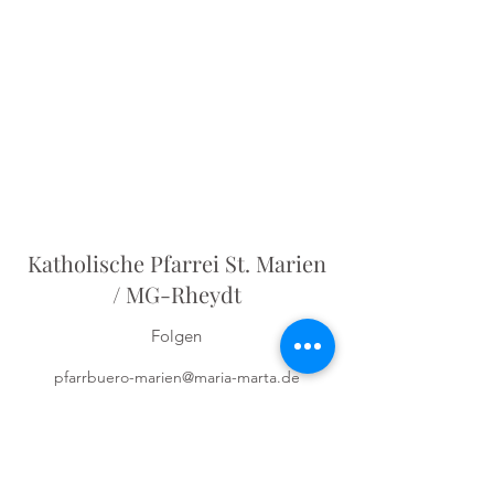
Katholische Pfarrei St. Marien
/ MG-Rheydt
Folgen
pfarrbuero-marien@maria-marta.de
Pfarrbüro:
02166-623070
Odenkirchener Str. 5