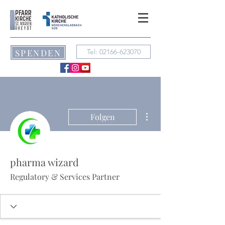
SPENDEN
Tel: 02166-623070
Weitere Optionen
Folgen
pharma wizard
Regulatory & Services Partner