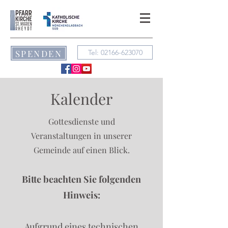
SPENDEN
Tel: 02166-623070
Kalender
Gottesdienste und
Veranstaltungen in unserer
Gemeinde auf einen Blick.
Bitte beachten Sie folgenden
Hinweis:
Aufgrund eines technischen