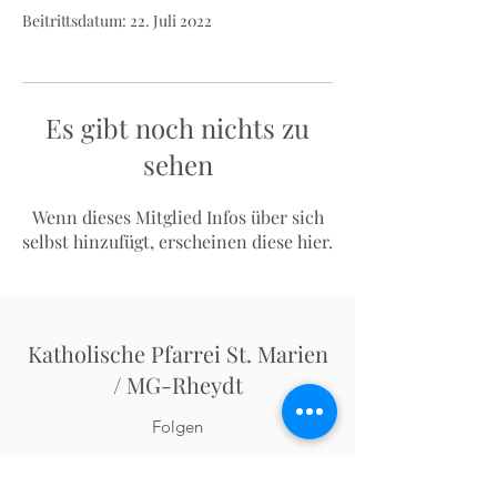
Beitrittsdatum: 22. Juli 2022
Es gibt noch nichts zu
sehen
Wenn dieses Mitglied Infos über sich
selbst hinzufügt, erscheinen diese hier.
Katholische Pfarrei St. Marien
/ MG-Rheydt
Folgen
pfarrbuero-marien@maria-marta.de