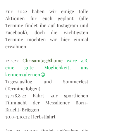
Für 2022 haben wir einige tolle 
Aktionen für euch geplant (alle 
Termine findet ihr auf Instagram und 
Facebook), doch die wichtigsten 
Termine möchten wir hier einmal 
erwähnen:
12.4.22 
Chrisamtag@home 
wäre z.B. 
eine gute Möglichkeit, uns 
kennenzulernen😊 
Tagesausflug und Sommerfest 
(Termine folgen)
27./28.8.22 Fahrt zur sportlichen 
Filmnacht der Messdiener Born-
Bracht-Brüggen
30.9-3.10.22 Herbstfahrt
Am 23.-24.9.22 findet außerdem die 