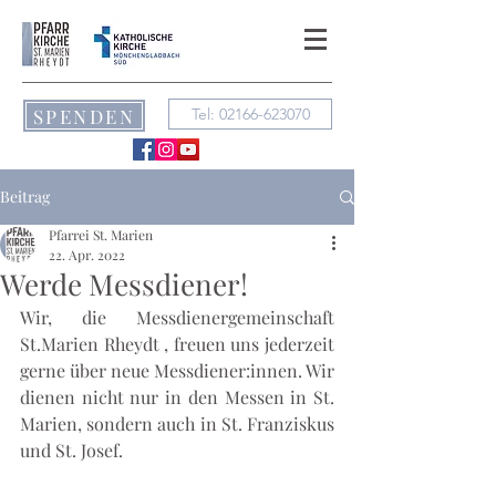
SPENDEN
Tel: 02166-623070
Beitrag
Pfarrei St. Marien
22. Apr. 2022
Werde Messdiener!
Wir, die Messdienergemeinschaft 
St.Marien Rheydt , freuen uns jederzeit 
gerne über neue Messdiener:innen. Wir 
dienen nicht nur in den Messen in St. 
Marien, sondern auch in St. Franziskus 
und St. Josef. 