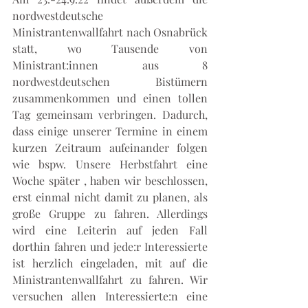
nordwestdeutsche 
Ministrantenwallfahrt nach Osnabrück 
statt, wo Tausende von 
Ministrant:innen aus 8 
nordwestdeutschen Bistümern 
zusammenkommen und einen tollen 
Tag gemeinsam verbringen. Dadurch, 
dass einige unserer Termine in einem 
kurzen Zeitraum aufeinander folgen 
wie bspw. Unsere Herbstfahrt eine 
Woche später , haben wir beschlossen, 
erst einmal nicht damit zu planen, als 
große Gruppe zu fahren. Allerdings 
wird eine Leiterin auf jeden Fall 
dorthin fahren und jede:r Interessierte 
ist herzlich eingeladen, mit auf die 
Ministrantenwallfahrt zu fahren. Wir  
versuchen allen Interessierte:n eine 