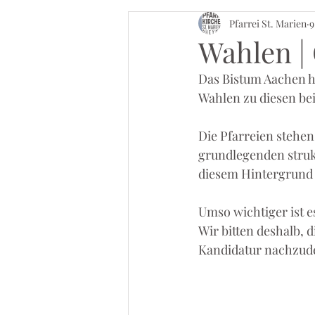
Pfarrei St. Marien
9
Wahlen |
Das Bistum Aachen h
Wahlen zu diesen be
Die Pfarreien stehen
grundlegenden struk
diesem Hintergrund 
Umso wichtiger ist e
Wir bitten deshalb, 
Kandidatur nachzud