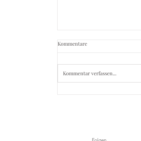
Kommentare
Kommentar verfassen...
5. September 2026 - Kevelaer
Wallfahrt
Folgen