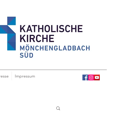
resse
Impressum