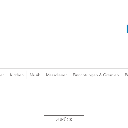
er
Kirchen
Musik
Messdiener
Einrichtungen & Gremien
P
ZURÜCK