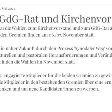
. Mai 2021
 GdG-Rat und Kirchenvor
at die Wahlen zum Kirchenvorstand und zum GdG-Rat a
iden Gremien finden am 06./07. November statt.
 in naher Zukunft durch den Prozess 'Synodaler Weg' vor
turellen und pastoralen Herausforderungen und Veränd
finden die Wahlen im November statt.
s, engagierte Mitglieder für die beiden Gremien zu gewi
die Mitglieder in den bestehenden Gremien über eine ern
enken und um neue Kandidaten/innen zu werben.