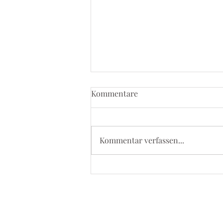
Kommentare
Kommentar verfassen...
5. September 2026 - Kevelaer
Wallfahrt