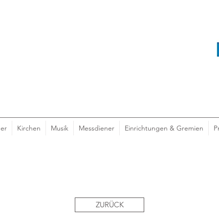
er
Kirchen
Musik
Messdiener
Einrichtungen & Gremien
P
ZURÜCK