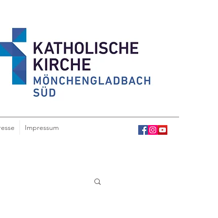
resse
Impressum