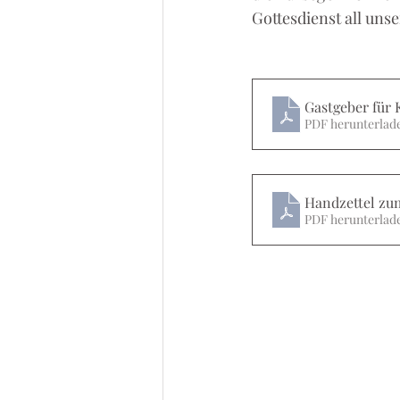
Gottesdienst all un
Gastgeber für
PDF herunterlad
Handzettel zum
PDF herunterlad