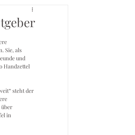
stgeber
ere 
 Sie, als 
reunde und 
o Handzettel 
eit“ steht der 
ere 
 über 
l in 