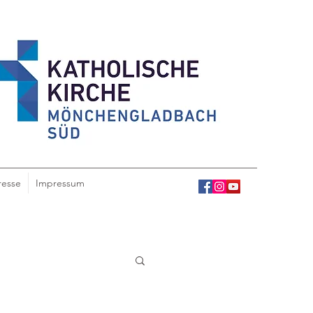
resse
Impressum