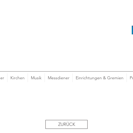
er
Kirchen
Musik
Messdiener
Einrichtungen & Gremien
P
ZURÜCK