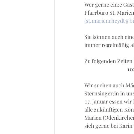
Wer gerne ein:e Gast
Pfarrbüro St. Marien
(st.marienrheydt@b
Sie können auch ein
immer regelmäßig al
Zu folgenden Zeiten 
10
Wir suchen auch Mädc
Sternsinger:in in u
07. Januar essen wir
alle zukünftigen Kön
Marien (Odenkirchene
sich gerne bei Karin 