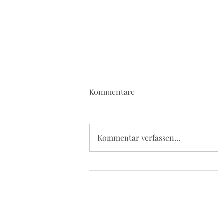
Kommentare
Kommentar verfassen...
5. September 2026 - Kevelaer
Wallfahrt