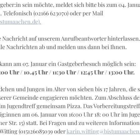
geber:in sein möchte, meldet sich bitte bis zum 04. Janu
. Telefonisch (02166 623070) oder per Mail 
istumaachen.de).
e Nachricht auf unserem Anrufbeantworter hinterlassen.
le Nachrichten ab und melden uns dann bei Ihnen. 
kann am 07. Januar ein Gastgeberbesuch möglich sein: 
:00 Uhr / 10.45 Uhr / 11:30 Uhr / 12:45 Uhr / 13:00 Uhr.
hen und Jungen im Alter von sieben bis 17 Jahren, die si
nserer Gemeinde engagieren möchten. Zum Abschluss de
 im Jugendtreff gemeinsam Pizza. Das Vorbereitungstreffe
ig:innen am 06. Januar von 16:00 Uhr 18: 00 Uhr im Jugen
r Str. 15) statt. Bei Fragen und zu weiteren Informatio
Witting (015126085039 oder 
karin.witting@bistumaachen.