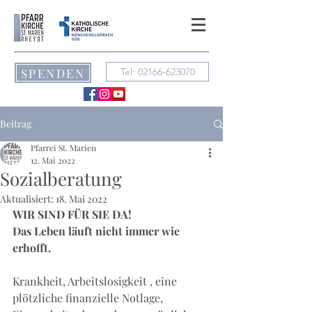
SPENDEN
Tel: 02166-623070
Beitrag
Pfarrei St. Marien
12. Mai 2022
Sozialberatung
Aktualisiert:
18. Mai 2022
WIR SIND FÜR SIE DA!
Das Leben läuft nicht immer wie 
erhofft.
Krankheit, Arbeitslosigkeit , eine 
plötzliche finanzielle Notlage, 