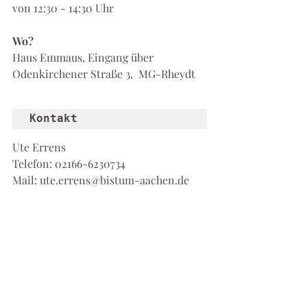
von 12:30 - 14:30 Uhr
Wo?
Haus Emmaus, Eingang über 
Odenkirchener Straße 3,  MG-Rheydt
Kontakt
Ute Errens
Telefon: 02166-6230734
Mail: ute.errens@bistum-aachen.de