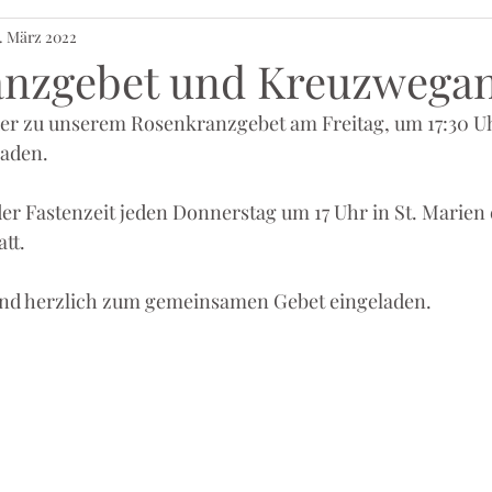
. März 2022
nzgebet und Kreuzwega
der zu unserem Rosenkranzgebet am Freitag, um 17:30 Uh
laden.
er Fastenzeit jeden Donnerstag um 17 Uhr in St. Marien 
tt.
 sind herzlich zum gemeinsamen Gebet eingeladen.