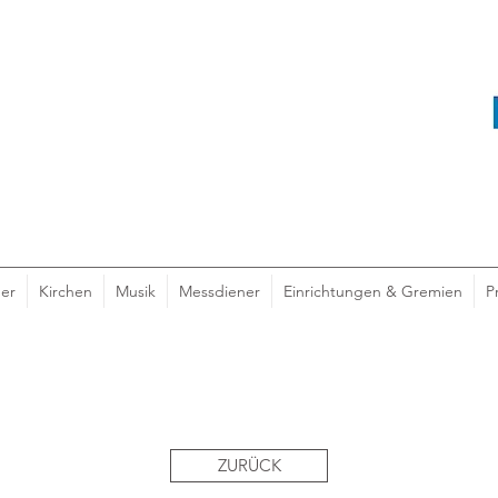
er
Kirchen
Musik
Messdiener
Einrichtungen & Gremien
P
ZURÜCK