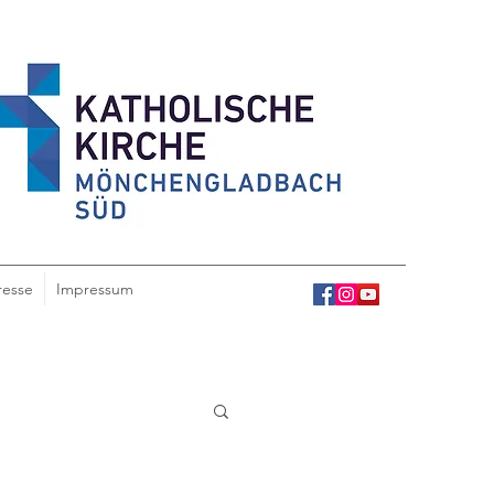
resse
Impressum