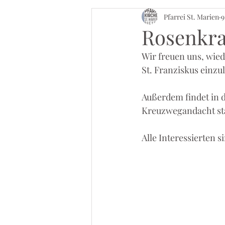
Pfarrei St. Marien
9
Rosenkra
Wir freuen uns, wie
St. Franziskus einzu
Außerdem findet in d
Kreuzwegandacht sta
Alle Interessierten