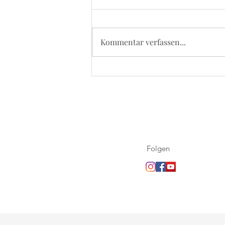
Kommentar verfassen...
5. September 2026 - Kevelaer
Wallfahrt
Folgen