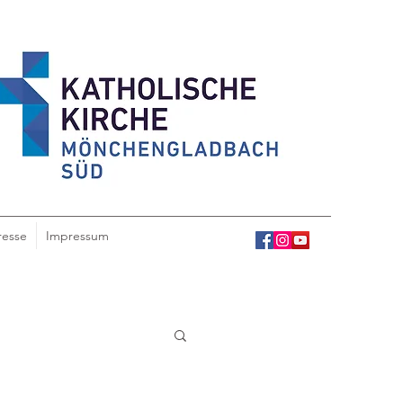
resse
Impressum