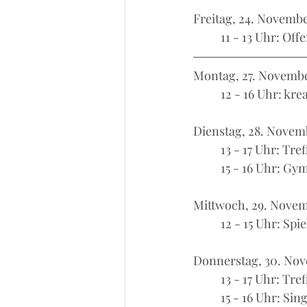
Freitag, 24. Novemb
	11 - 13 Uhr: O
Montag, 27. Novemb
	12 - 16 Uhr: kr
Dienstag, 28. Novem
	13 - 17 Uhr: Tre
	15 - 16 Uhr: Gy
Mittwoch, 29. Nove
	12 - 15 Uhr: S
Donnerstag, 30. No
	13 - 17 Uhr: Tr
	15 - 16 Uhr: Sin