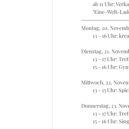
	ab 11 Uhr: Verk
	"Eine-Welt-Lad
Montag, 20. Novemb
	13 - 16 Uhr: kr
Dienstag, 21. Novem
	13 - 17 Uhr: Tre
	15 - 16 Uhr: Gy
Mittwoch, 22. Nove
 	13 - 15 Uhr: S
Donnerstag, 23. No
	13 - 17 Uhr: Tr
	15 - 16 Uhr: Sin