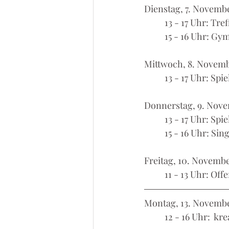
Dienstag, 7. Novemb
	13 - 17 Uhr: Tr
	15 - 16 Uhr: Gy
Mittwoch, 8. Novem
	13 - 17 Uhr: Sp
Donnerstag, 9. Nov
	13 - 17 Uhr: Sp
	15 - 16 Uhr: Sin
Freitag, 10. Novemb
	11 - 13 Uhr: O
Montag, 13. Novemb
	12 - 16 Uhr:  k