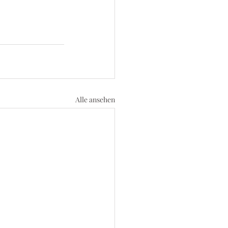
Alle ansehen