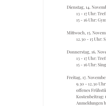
Dienstag, 14. Novem
	13 - 17 Uhr: Tre
	15 - 16 Uhr: Gy
Mittwoch, 15. Novem
	12.30 - 15 Uhr
Donnerstag, 16. No
	13 - 17 Uhr: Tr
	15 - 16 Uhr: Sin
Freitag, 17. Novembe
	9.30 - 12.30 U
	offenes Frühst
	Kostenbeitrag: 
	Anmeldungen bi