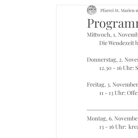
Pfarrei St. Marien
1
Programm
Mittwoch, 1. Novem
	Die Wendezeit 
Donnerstag, 2. Nov
	12.30 - 16 Uhr:
Freitag, 3. Novembe
	11 - 13 Uhr: O
Montag, 6. Novembe
	13 - 16 Uhr:  k