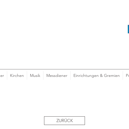
er
Kirchen
Musik
Messdiener
Einrichtungen & Gremien
P
ZURÜCK