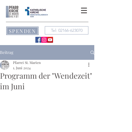
SPENDEN
Tel: 02166-623070
Beitrag
Pfarrei St. Marien
1. Juni 2024
Programm der "Wendezeit"
im Juni