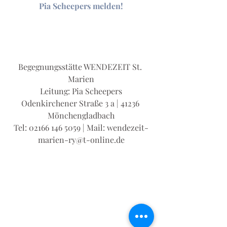
Pia Scheepers melden!
Begegnungsstätte WENDEZEIT St. 
Marien
Leitung: Pia Scheepers
Odenkirchener Straße 3 a | 41236 
Mönchengladbach
Tel: 02166 146 5059 | Mail: wendezeit-
marien-ry@t-online.de