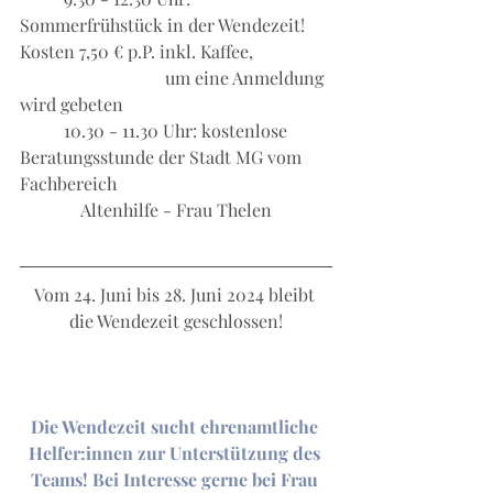
Sommerfrühstück in der Wendezeit! 
Kosten 7,50 € p.P. inkl. Kaffee, 		
			   um eine Anmeldung 
wird gebeten
	10.30 - 11.30 Uhr: kostenlose 
Beratungsstunde der Stadt MG vom 
Fachbereich 					
	    Altenhilfe - Frau Thelen
Vom 24. Juni bis 28. Juni 2024 bleibt 
die Wendezeit geschlossen!
Die Wendezeit sucht ehrenamtliche 
Helfer:innen zur Unterstützung des 
Teams! Bei Interesse gerne bei Frau 