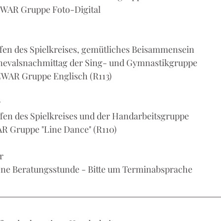
: ZWAR Gruppe Foto-Digital
reffen des Spielkreises, gemütliches Beisammensein
 Karnevalsnachmittag der Sing- und Gymnastikgruppe
: ZWAR Gruppe Englisch (R113)
r
reffen des Spielkreises und der Handarbeitsgruppe
WAR Gruppe "Line Dance" (R110)
r
ffene Beratungsstunde - Bitte um Terminabsprache