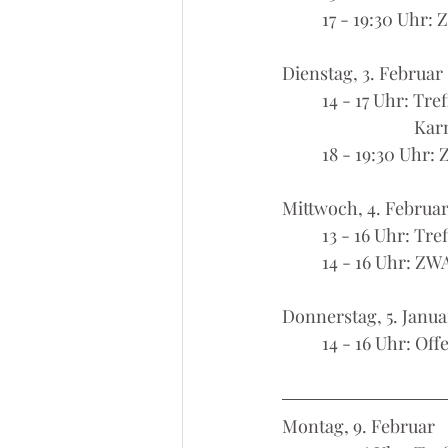
	17 - 19:30 Uhr
Dienstag, 3. Februar
	14 - 17 Uhr: T
			  
	18 - 19:30 Uhr
Mittwoch, 4. Februa
	13 - 16 Uhr: T
	14 - 16 Uhr: Z
Donnerstag, 5. Janua
	14 - 16 Uhr: O
Montag, 9. Februar