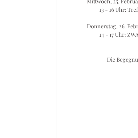
Mittwoch, 25. Februa
	13 - 16 Uhr: T
Donnerstag, 26. Feb
	14 - 17 Uhr: Z
Die Begegnun