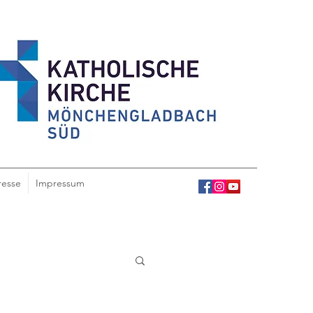
resse
Impressum