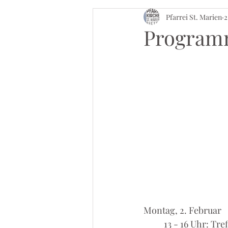
Pfarrei St. Marien
2
Programm
Montag, 2. Februar
	13 - 16 Uhr: T