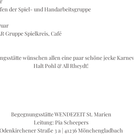
r
reffen der Spiel- und Handarbeitsgruppe
ruar
WAR Gruppe Spielkreis, Café
gsstätte wünschen allen eine paar schöne jecke Karnev
Halt Pohl & All Rheydt!
Begegnungsstätte WENDEZEIT St. Marien
Leitung: Pia Scheepers
Odenkirchener Straße 3 a | 41236 Mönchengladbach