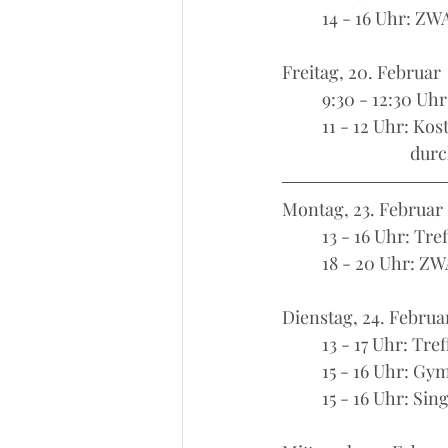
	14 - 16 Uhr: Z
Freitag, 20. Februar
	9:30 - 12:30 U
	11 - 12 Uhr: K
			  d
Montag, 23. Februar
	13 - 16 Uhr: T
	18 - 20 Uhr: Z
Dienstag, 24. Februa
	13 - 17 Uhr: Tre
	15 - 16 Uhr: Gy
	15 - 16 Uhr: Sin