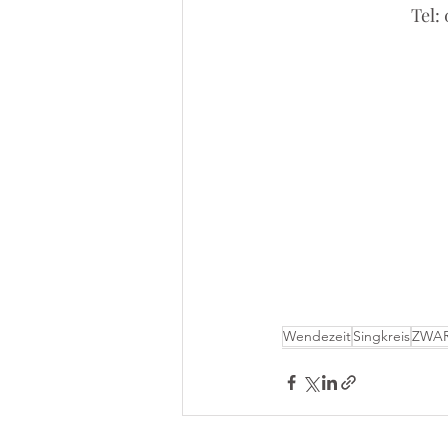
Tel:
Wendezeit
Singkreis
ZWA