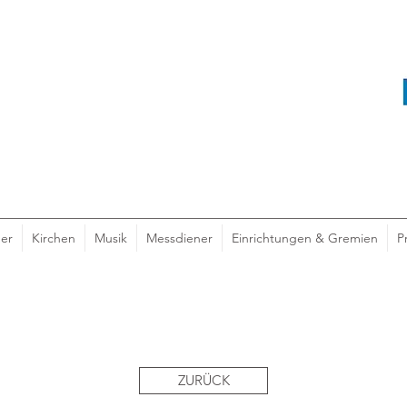
er
Kirchen
Musik
Messdiener
Einrichtungen & Gremien
P
ZURÜCK