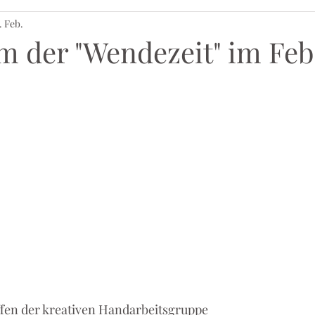
. Feb.
 der "Wendezeit" im Feb
reffen der kreativen Handarbeitsgruppe