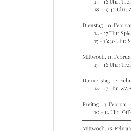
	13 - 16 Uhr: T
	18 - 19:30 Uhr
Dienstag, 10. Februa
	14 - 17 Uhr: S
	15 - 16:30 Uhr: 
Mittwoch, 11. Februa
	13 - 16 Uhr: Tr
Donnerstag, 12. Feb
	14 - 17 Uhr: ZW
Freitag, 13. Februar
	10 - 12 Uhr: O
Mittwoch, 18. Februa