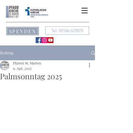
SPENDEN
Tel: 02166-623070
Beitrag
Pfarrei St. Marien
9. Apr. 2025
Palmsonntag 2025