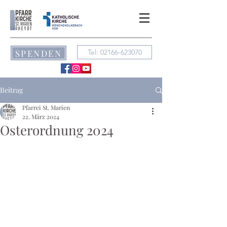
SPENDEN
Tel: 02166-623070
Beitrag
Pfarrei St. Marien
22. März 2024
Osterordnung 2024