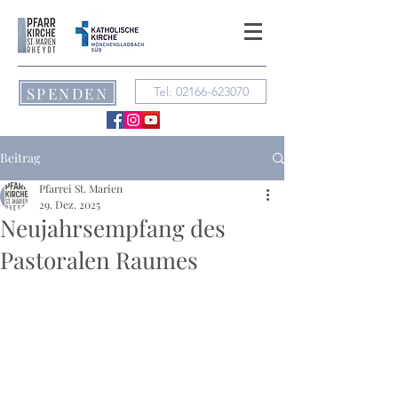
SPENDEN
Tel: 02166-623070
Beitrag
Pfarrei St. Marien
29. Dez. 2025
Neujahrsempfang des
Pastoralen Raumes