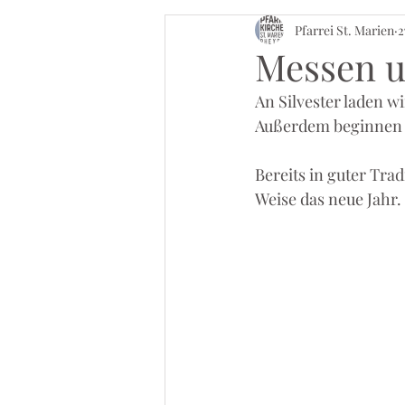
Pfarrei St. Marien
2
Messen 
An Silvester laden w
Außerdem beginnen wi
Bereits in guter Tra
Weise das neue Jahr.