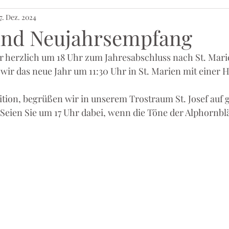
7. Dez. 2024
und Neujahrsempfang
ir herzlich um 18 Uhr zum Jahresabschluss nach St. Mari
r das neue Jahr um 11:30 Uhr in St. Marien mit einer H
dition, begrüßen wir in unserem Trostraum St. Josef auf
 Seien Sie um 17 Uhr dabei, wenn die Töne der Alphornbl