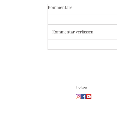
Kommentare
Kommentar verfassen...
5. September 2026 - Kevelaer
Wallfahrt
Folgen