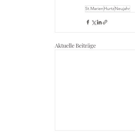
St.Marien
Hurtz
Neujahr
Aktuelle Beiträge