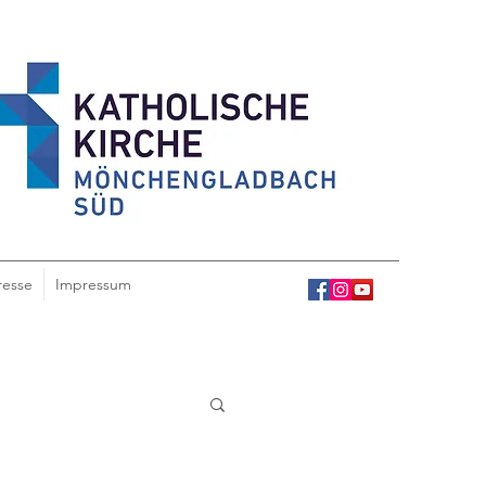
resse
Impressum