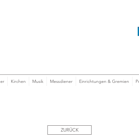
er
Kirchen
Musik
Messdiener
Einrichtungen & Gremien
P
ZURÜCK