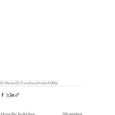
St.Marien
St.Franziksus
Andacht
Mai
Aktuelle Beiträge
Alle ansehen