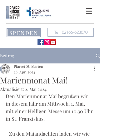
SPENDEN
Tel: 02166-623070
Beitrag
Pfarrei St. Marien
28. Apr. 2024
Marienmonat Mai!
Aktualisiert:
2. Mai 2024
Den Marienmonat Mai begrüßen wir 
in diesem Jahr am Mittwoch, 1. Mai, 
mit einer Heiligen Messe um 10.30 Uhr 
in St. Franziskus.
Zu den Maiandachten laden wir wie 