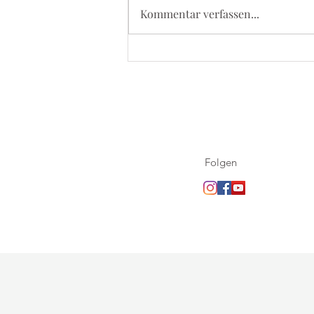
Kommentar verfassen...
5. September 2026 - Kevelaer
Wallfahrt
Folgen