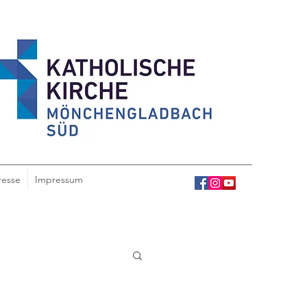
resse
Impressum