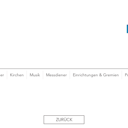
er
Kirchen
Musik
Messdiener
Einrichtungen & Gremien
P
ZURÜCK