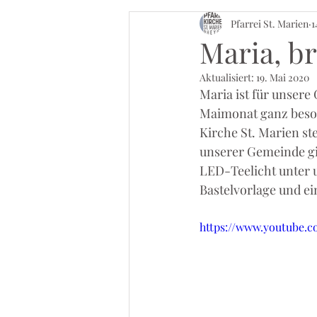
Pfarrei St. Marien
1
Maria, br
Aktualisiert:
19. Mai 2020
Maria ist für unser
Maimonat ganz besond
Kirche St. Marien st
unserer Gemeinde gib
LED-Teelicht unter u
Bastelvorlage und ein
https://www.youtube.