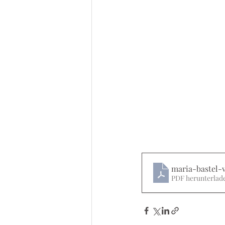
maria-bastel-
PDF herunterlade