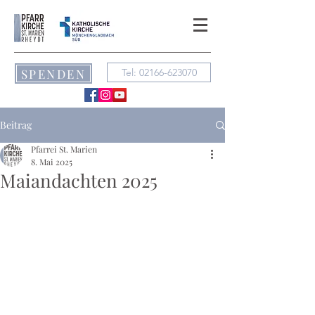
SPENDEN
Tel: 02166-623070
Beitrag
Pfarrei St. Marien
8. Mai 2025
Maiandachten 2025