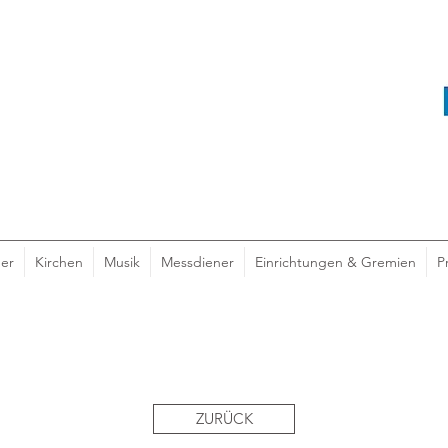
er
Kirchen
Musik
Messdiener
Einrichtungen & Gremien
P
ZURÜCK