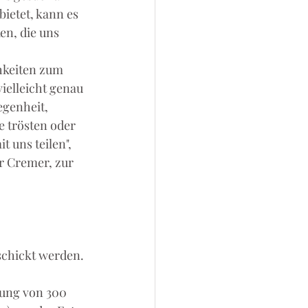
ietet, kann es 
en, die uns 
hkeiten zum 
ielleicht genau 
egenheit, 
e trösten oder 
 uns teilen", 
r Cremer, zur 
chickt werden. 
sung von 300 