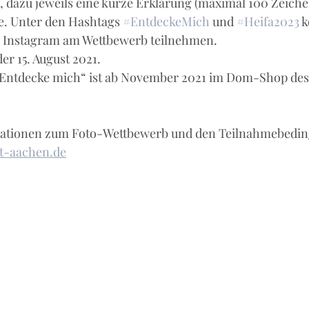
 dazu jeweils eine kurze Erklärung (maximal 100 Zeiche
 Unter den Hashtags 
#EntdeckeMich
 und 
#Heifa2023
 
 Instagram am Wettbewerb teilnehmen. 
er 15. August 2021.
„Entdecke mich“ ist ab November 2021 im Dom-Shop des
rmationen zum Foto-Wettbewerb und den Teilnahmebedin
t-aachen.de