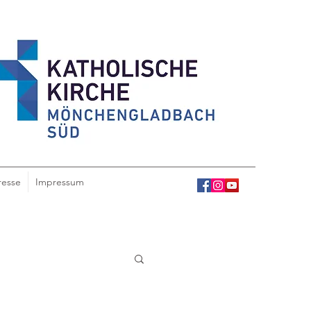
resse
Impressum