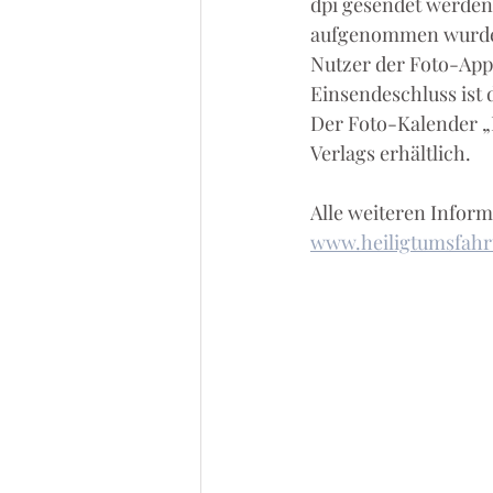
dpi gesendet werden,
aufgenommen wurde.
Nutzer der Foto-App
Einsendeschluss ist d
Der Foto-Kalender 
Verlags erhältlich.
Alle weiteren Info
www.heiligtumsfahr