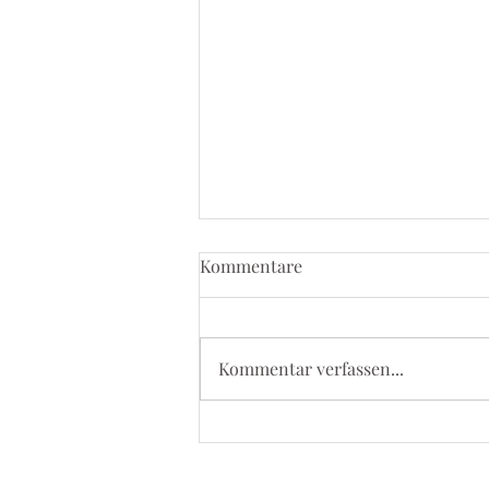
Kommentare
Kommentar verfassen...
5. September 2026 - Kevelaer
Wallfahrt