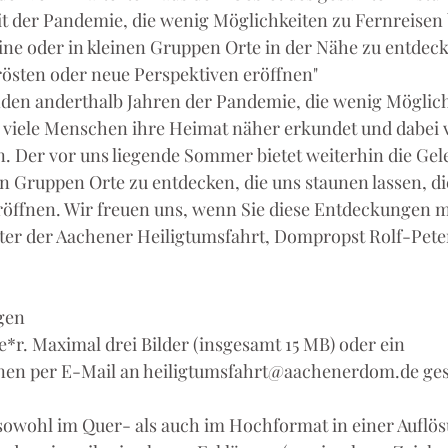
it der Pandemie, die wenig Möglichkeiten zu Fernreisen b
leine oder in kleinen Gruppen Orte in der Nähe zu entdeck
trösten oder neue Perspektiven eröffnen"
nden anderthalb Jahren der Pandemie, die wenig Möglic
 viele Menschen ihre Heimat näher erkundet und dabei v
. Der vor uns liegende Sommer bietet weiterhin die Gel
nen Gruppen Orte zu entdecken, die uns staunen lassen, di
öffnen. Wir freuen uns, wenn Sie diese Entdeckungen mit
eiter der Aachener Heiligtumsfahrt, Dompropst Rolf-Pete
gen
r. Maximal drei Bilder (insgesamt 15 MB) oder ein
en per E-Mail an heiligtumsfahrt@aachenerdom.de ges
sowohl im Quer- als auch im Hochformat in einer Auflö