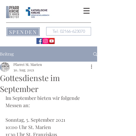
SPENDEN
Tel: 02166-623070
Beitrag
Pfarrei St. Marien
30. Aug. 2021
Gottesdienste im
September
Im September bieten wir folgende 
Messen an:
Sonntag, 5. September 2021
10:00 Uhr St. Marien
11:30 Uhr St. Franziskus