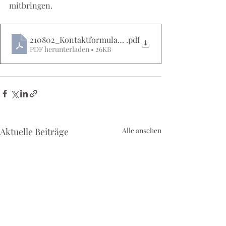
mitbringen.
210802_Kontaktformular Messe DinA4
.pdf
PDF herunterladen • 26KB
Aktuelle Beiträge
Alle ansehen