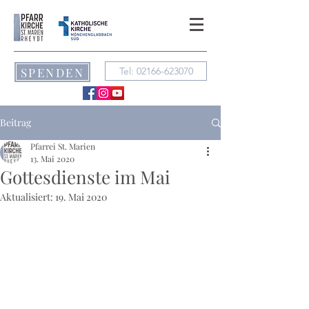
SPENDEN
Tel: 02166-623070
Beitrag
Pfarrei St. Marien
13. Mai 2020
Gottesdienste im Mai
Aktualisiert:
19. Mai 2020