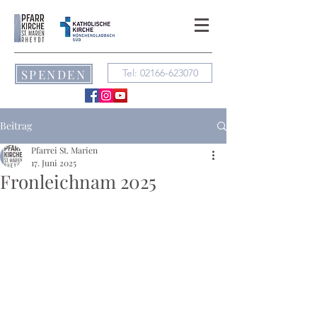
SPENDEN
Tel: 02166-623070
Beitrag
Pfarrei St. Marien
17. Juni 2025
Fronleichnam 2025