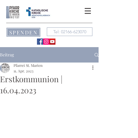
SPENDEN
Tel: 02166-623070
Beitrag
Pfarrei St. Marien
11. Apr. 2023
Erstkommunion |
16.04.2023