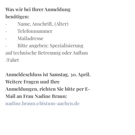
Was wir bei Ihrer Anmeldung 
benötigen:
·         Name, Anschrift, (Alter) 
·         Telefonnummer
·         Mailadresse
·         Bitte angeben: Spezialisierung 
auf technische Betreuung oder Aufbau 
/Fahrt
Anmeldeschluss ist Samstag, 30. April.
Weitere Fragen und Ihre 
Anmeldungen, richten Sie bitte per E-
Mail an Frau Nadine Braun: 
nadine.braun@bistum-aachen.de