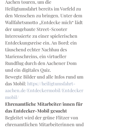
Aachen touren, um die 
Heiligtumsfahrt bereits im Vorfeld zu 
den Menschen zu bringen. Unter dem 
Wallfahrtsmotto „Entdecke mich“ lädt 
der umgebaute Street-Scooter 
Interessierte zu einer spielerischen 
Entdeckungsreise ein. An Bord: ein 
täuschend echter Nachbau des 
Marienschreins, ein virtueller 
Rundflug durch den Aachener Dom 
und ein digitales Quiz.
Bewegte Bilder und alle Infos rund um 
das Mobil: 
https://heiligtumsfahrt-
aachen.de/Entdeckermobil/Entdecker
mobil/
Ehrenamtliche Mitarbeiter/innen für 
das Entdecker-Mobil gesucht
Begleitet wird der grüne Flitzer von 
ehrenamtlichen Mitarbeiterinnen und 