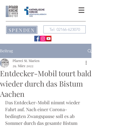
SPENDEN
Tel: 02166-623070
Beitrag
Pfarrei St. Marien
29. März 2022
Entdecker-Mobil tourt bald
wieder durch das Bistum
Aachen
Das Entdecker-Mobil nimmt wieder 
Fahrt auf. Nach einer Corona-
bedingten Zwangspause soll es ab 
Sommer durch das gesamte Bistum 