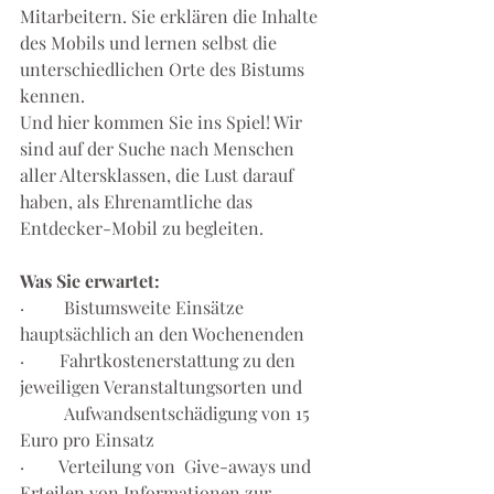
Mitarbeitern. Sie erklären die Inhalte 
des Mobils und lernen selbst die 
unterschiedlichen Orte des Bistums 
kennen. 
Und hier kommen Sie ins Spiel! Wir 
sind auf der Suche nach Menschen 
aller Altersklassen, die Lust darauf 
haben, als Ehrenamtliche das 
Entdecker-Mobil zu begleiten. 
Was Sie erwartet: 
·	Bistumsweite Einsätze 
hauptsächlich an den Wochenenden 
·        Fahrtkostenerstattung zu den 
jeweiligen Veranstaltungsorten und
	Aufwandsentschädigung von 15 
Euro pro Einsatz
·        Verteilung von  Give-aways und 
Erteilen von Informationen zur 