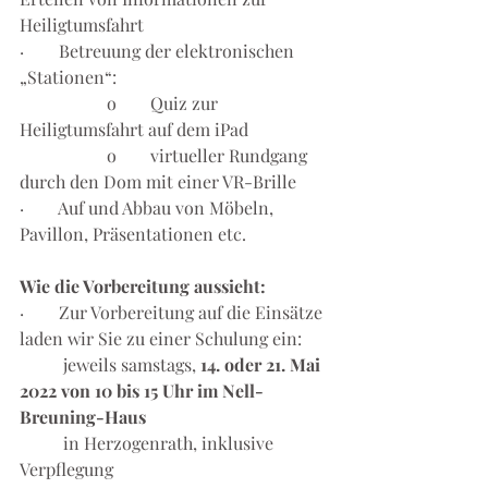
Heiligtumsfahrt
·        Betreuung der elektronischen 
„Stationen“:
		o	Quiz zur 
Heiligtumsfahrt auf dem iPad
		o	virtueller Rundgang 
durch den Dom mit einer VR-Brille
·        Auf und Abbau von Möbeln, 
Pavillon, Präsentationen etc. 
Wie die Vorbereitung aussieht:
·        Zur Vorbereitung auf die Einsätze 
laden wir Sie zu einer Schulung ein: 
	jeweils samstags, 
14. oder 21. Mai 
2022 von 10 bis 15 Uhr im Nell- 
Breuning-Haus
	in Herzogenrath, inklusive 
Verpflegung