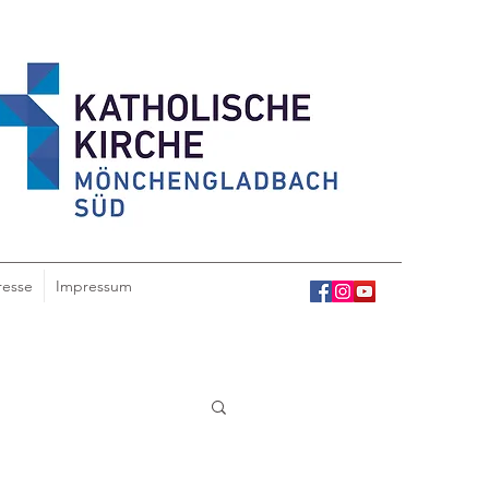
resse
Impressum