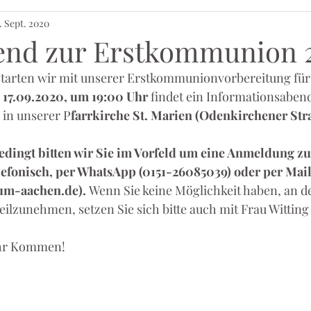
. Sept. 2020
end zur Erstkommunion 
tarten wir mit unserer Erstkommunionvorbereitung für d
 17.09.2020, um 19:00 Uhr
 findet ein Informationsabend 
 in unserer P
farrkirche St. Marien (Odenkirchener Str
dingt bitten wir Sie im Vorfeld um eine Anmeldung z
elefonisch, per WhatsApp (0151-26085039) oder per Mail
um-aachen.de). 
Wenn Sie keine Möglichkeit haben, an d
ilzunehmen, setzen Sie sich bitte auch mit Frau Witting
Ihr Kommen!