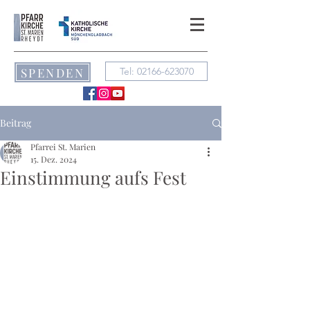
SPENDEN
Tel: 02166-623070
Beitrag
Pfarrei St. Marien
15. Dez. 2024
Einstimmung aufs Fest