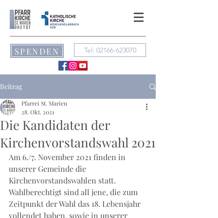
SPENDEN
Tel: 02166-623070
Beitrag
Pfarrei St. Marien
28. Okt. 2021
Die Kandidaten der
Kirchenvorstandswahl 2021
Am 6./7. November 2021 finden in 
unserer Gemeinde die 
Kirchenvorstandswahlen statt. 
Wahlberechtigt sind all jene, die zum 
Zeitpunkt der Wahl das 18. Lebensjahr 
vollendet haben, sowie in unserer 