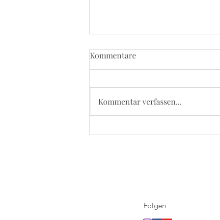
Kommentare
Kommentar verfassen...
5. September 2026 - Kevelaer
Wallfahrt
Folgen