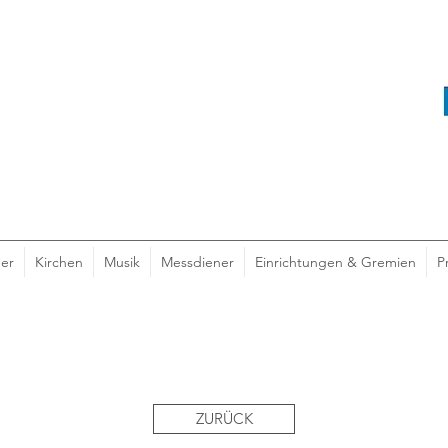
er
Kirchen
Musik
Messdiener
Einrichtungen & Gremien
P
ZURÜCK