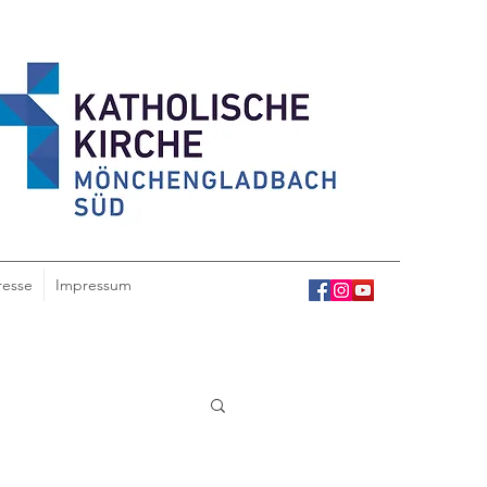
resse
Impressum