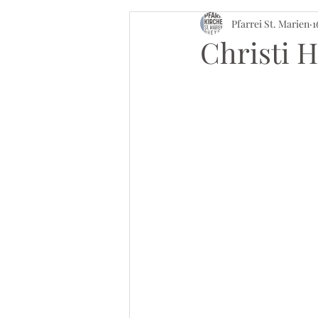
Pfarrei St. Marien
1
Christi H