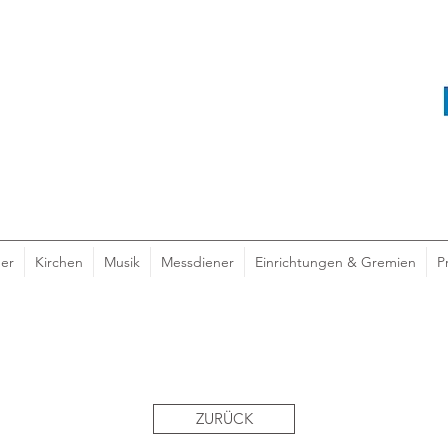
er
Kirchen
Musik
Messdiener
Einrichtungen & Gremien
P
ZURÜCK