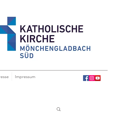
resse
Impressum