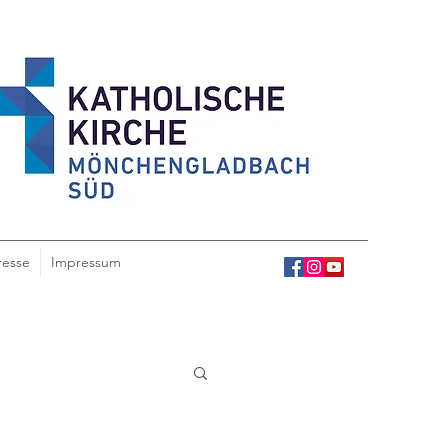
resse
Impressum