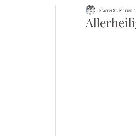
Pfarrei St. Marien
2
Allerhei