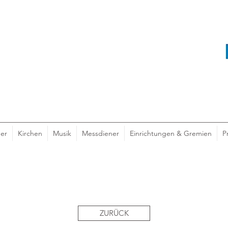
er
Kirchen
Musik
Messdiener
Einrichtungen & Gremien
P
ZURÜCK