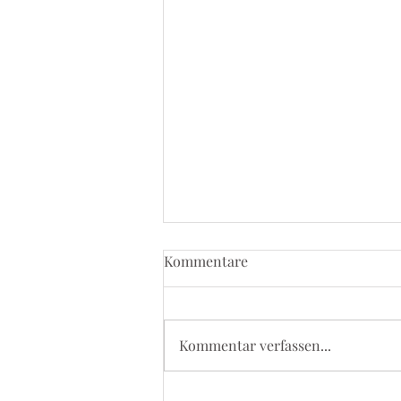
Kommentare
Kommentar verfassen...
5. September 2026 - Kevelaer