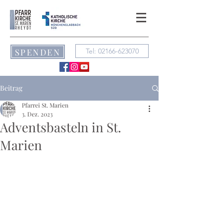
SPENDEN
Tel: 02166-623070
Beitrag
Pfarrei St. Marien
3. Dez. 2023
Adventsbasteln in St.
Marien