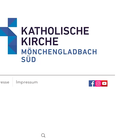
resse
Impressum