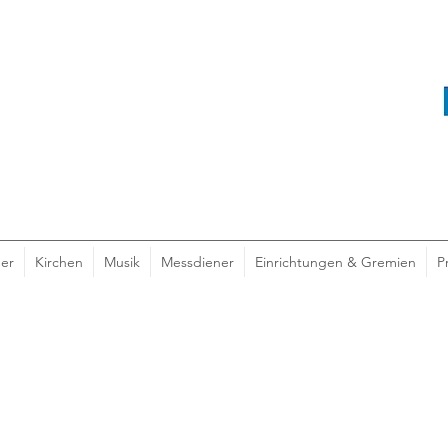
er
Kirchen
Musik
Messdiener
Einrichtungen & Gremien
P