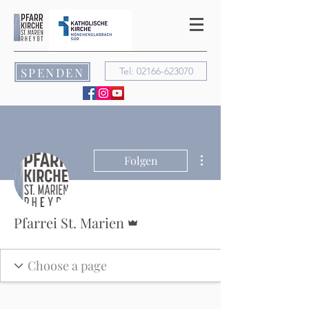
SPENDEN
Tel: 02166-623070
Weitere Optionen
Folgen
Administrator
Pfarrei St. Marien