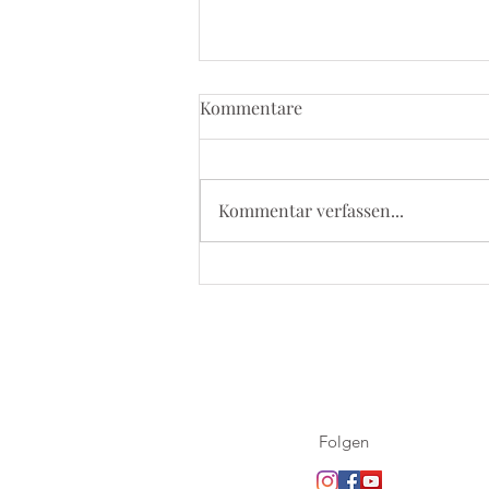
Kommentare
Kommentar verfassen...
5. September 2026 - Kevelaer
Wallfahrt
Folgen