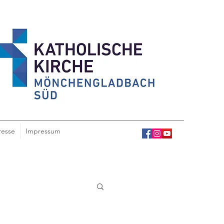
resse
Impressum