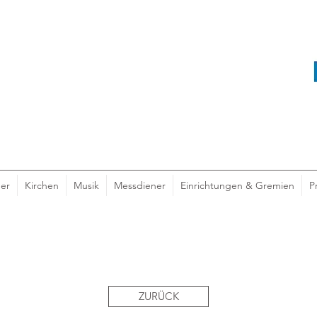
er
Kirchen
Musik
Messdiener
Einrichtungen & Gremien
P
ZURÜCK