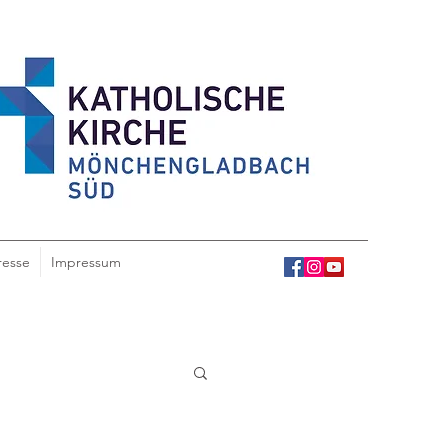
resse
Impressum