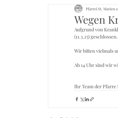
Pfarrei St. Marien
1
Wegen Kr
Aufgrund von Krankhe
(11.3.25) geschlossen.
Wir bitten vielmals 
Ab 14 Uhr sind wir w
Ihr Team der Pfarre 