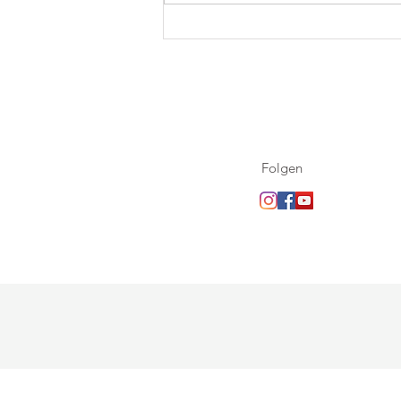
5. September 2026 - Kevelaer
Wallfahrt
Folgen