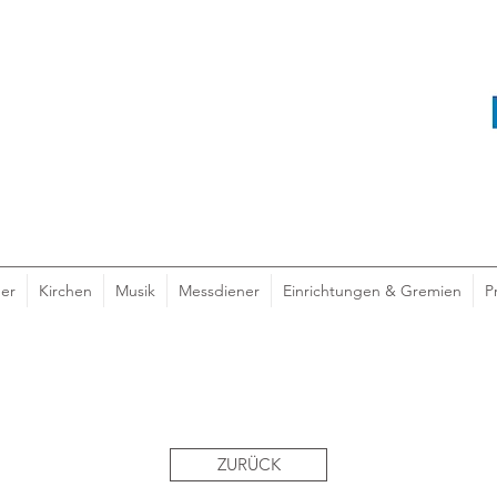
er
Kirchen
Musik
Messdiener
Einrichtungen & Gremien
P
ZURÜCK