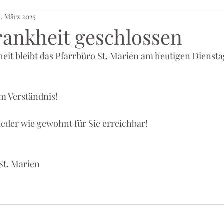
1. März 2025
ankheit geschlossen
it bleibt das Pfarrbüro St. Marien am heutigen Diensta
 
um Verständnis! 
ieder wie gewohnt für Sie erreichbar! 
St. Marien