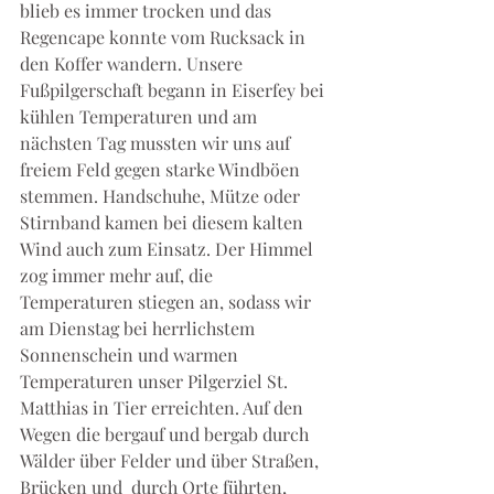
blieb es immer trocken und das 
Regencape konnte vom Rucksack in 
den Koffer wandern. Unsere 
Fußpilgerschaft begann in Eiserfey bei 
kühlen Temperaturen und am 
nächsten Tag mussten wir uns auf 
freiem Feld gegen starke Windböen 
stemmen. Handschuhe, Mütze oder 
Stirnband kamen bei diesem kalten 
Wind auch zum Einsatz. Der Himmel 
zog immer mehr auf, die 
Temperaturen stiegen an, sodass wir 
am Dienstag bei herrlichstem 
Sonnenschein und warmen 
Temperaturen unser Pilgerziel St. 
Matthias in Tier erreichten. Auf den 
Wegen die bergauf und bergab durch 
Wälder über Felder und über Straßen, 
Brücken und  durch Orte führten, 