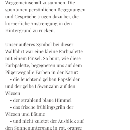
Weggemeinschaft zusammen. Die 
spontanen persönlichen Begegnungen 
und Gespräche trugen dazu bei, die 
körperliche Anstrengung in den 
Hintergrund zu rücken. 
Unser äußeres Symbol bei dieser 
Wallfahrt war eine kleine Farbpalette 
mit einem Pinsel. So bunt, wie diese 
Farbpalette, begegneten uns auf dem 
Pilgerweg alle Farben in der Natur:   
    • die leuchtend gelben Rapsfelder 
und der gelbe Löwenzahn auf den 
Wiesen 
    • der strahlend blaue Himmel 
    • das frische frühlingsgrün der 
Wiesen und Bäume 
    • und nicht zuletzt der Ausblick auf 
den Sonnenuntergang in rot, orange 