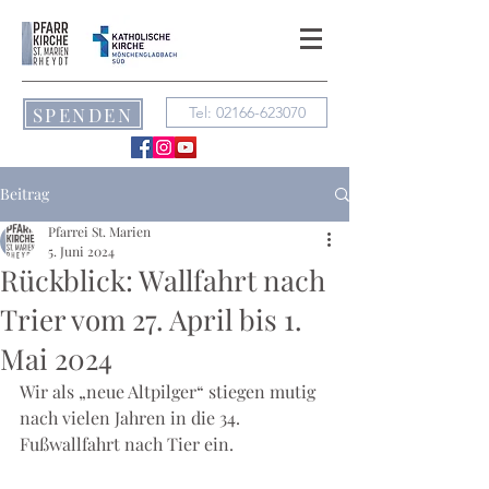
SPENDEN
Tel: 02166-623070
Beitrag
Pfarrei St. Marien
5. Juni 2024
Rückblick: Wallfahrt nach
Trier vom 27. April bis 1.
Mai 2024
Wir als „neue Altpilger“ stiegen mutig 
nach vielen Jahren in die 34. 
Fußwallfahrt nach Tier ein.