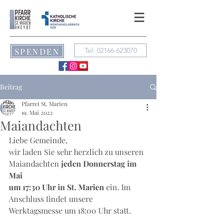
SPENDEN
Tel: 02166-623070
Beitrag
Pfarrei St. Marien
19. Mai 2022
Maiandachten
Liebe Gemeinde,
wir laden Sie sehr herzlich zu unseren 
Maiandachten
 jeden Donnerstag im 
Mai 
um 17:30 Uhr in St. Marien 
ein. Im 
Anschluss findet unsere 
Werktagsmesse um 18:00 Uhr statt. 