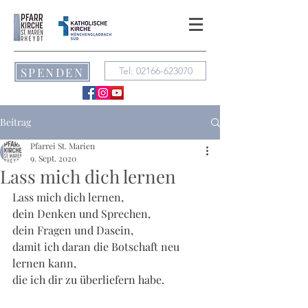
SPENDEN
Tel: 02166-623070
Beitrag
Pfarrei St. Marien
9. Sept. 2020
Lass mich dich lernen
Lass mich dich lernen, 
dein Denken und Sprechen, 
dein Fragen und Dasein, 
damit ich daran die Botschaft neu 
lernen kann, 
die ich dir zu überliefern habe.