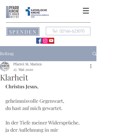
SPENDEN
Tel: 02166-623070
Beitrag
Pfarrei St. Marien
27. Mai 2020
Klarheit
Christus Jesus,
geheimnisvolle Gegenwart,
du hast auf mich gewartet.
In der Tiefe meiner Widersprüche,
ja der Auflehnung in mir