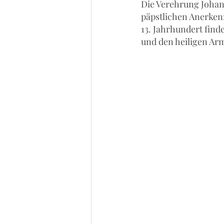
Die Verehrung Johann
päpstlichen Anerken
13. Jahrhundert find
und den heiligen Arm