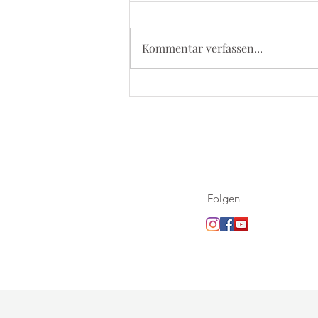
Kommentar verfassen...
5. September 2026 - Kevelaer
Wallfahrt
Folgen