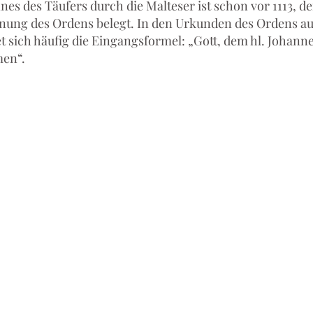
es des Täufers durch die Malteser ist schon vor 1113, de
nung des Or­dens belegt. In den Urkunden des Ordens au
et sich häufig die Eingangsformel: „Gott, dem hl. Johann
en“. 