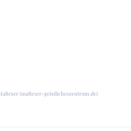
Malteser (malteser-geistlicheszentrum.de)