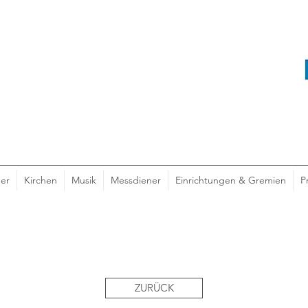
er
Kirchen
Musik
Messdiener
Einrichtungen & Gremien
P
ZURÜCK