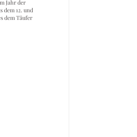
m Jahr der 
s dem 12. und 
es dem Täufer 