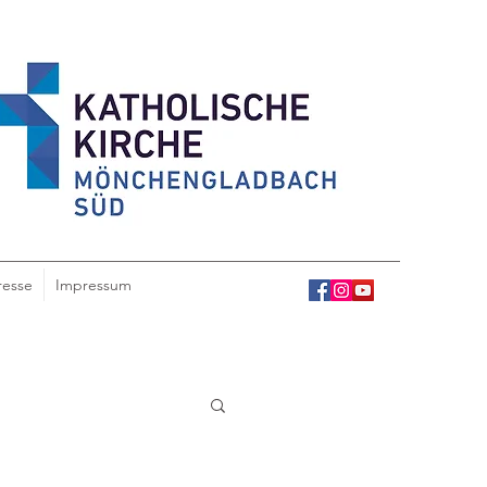
resse
Impressum