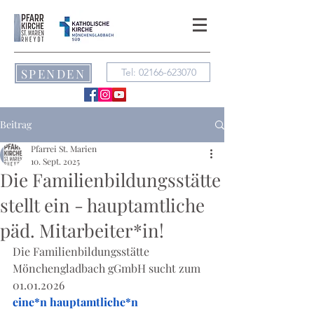
SPENDEN
Tel: 02166-623070
Beitrag
Pfarrei St. Marien
10. Sept. 2025
Die Familienbildungsstätte
stellt ein - hauptamtliche
päd. Mitarbeiter*in!
Die Familienbildungsstätte 
Mönchengladbach gGmbH sucht zum 
01.01.2026
eine*n hauptamtliche*n 