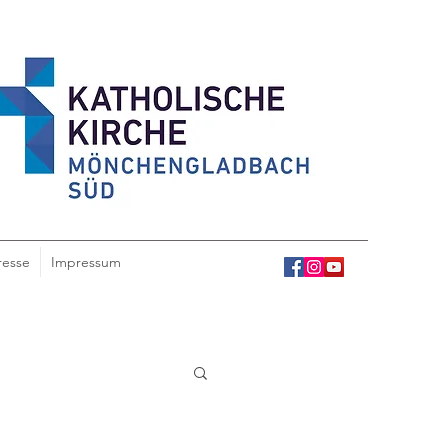
resse
Impressum