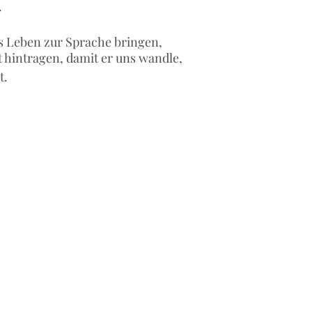
.
s Leben zur Sprache bringen,
 hintragen, damit er uns wandle,
t.