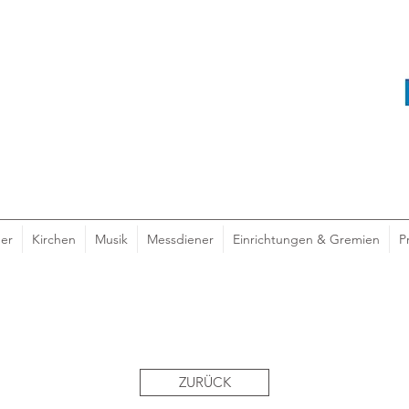
er
Kirchen
Musik
Messdiener
Einrichtungen & Gremien
P
ZURÜCK