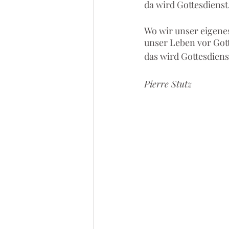
da wird Gottesdienst
Wo wir unser eigene
unser Leben vor Gott
das wird Gottesdiens
Pierre Stutz