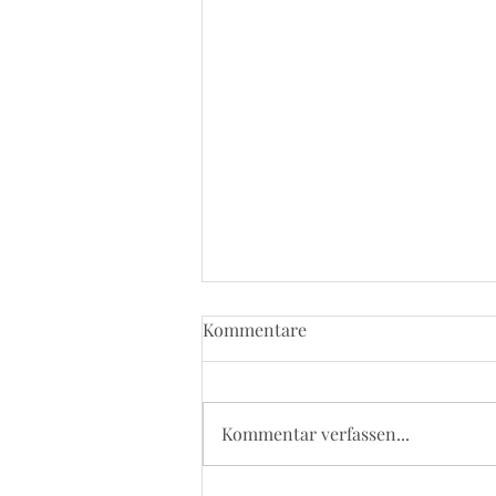
Kommentare
Kommentar verfassen...
Pilgerpass Station: Ostern