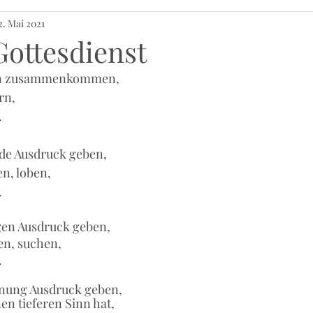
2. Mai 2021
Gottesdienst
en zusammenkommen,
rn,
.
de Ausdruck geben, 
n, loben, 
.
en Ausdruck geben, 
en, suchen, 
.
nung Ausdruck geben, 
en tieferen Sinn hat,