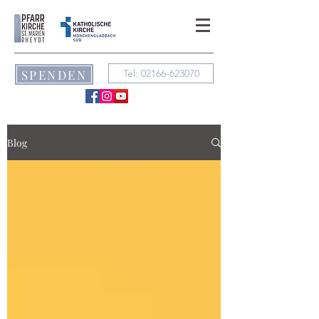
SPENDEN
Tel: 02166-623070
Blog