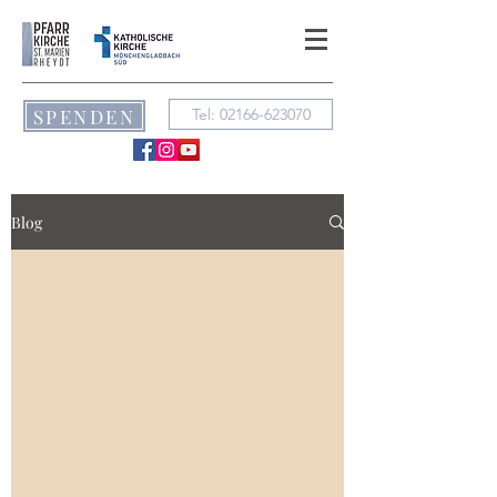
SPENDEN
Tel: 02166-623070
Blog