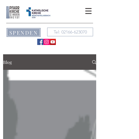
SPENDEN
Tel: 02166-623070
Blog