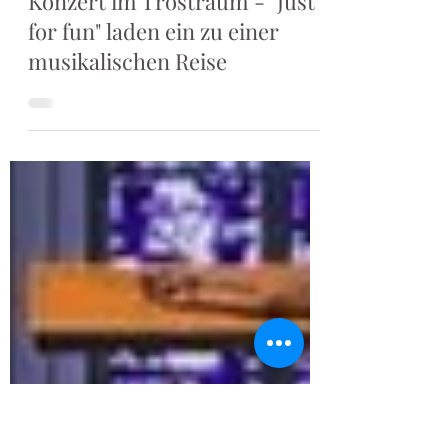
30. Aug. 2024
Konzert im Trostraum - "Just
for fun" laden ein zu einer
musikalischen Reise