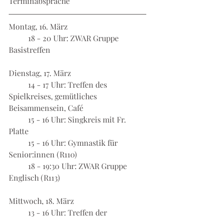
Terminabsprache
Montag, 16. März
	18 - 20 Uhr: ZWAR Gruppe 
Basistreffen
Dienstag, 17. März
	14 - 17 Uhr: Treffen des 
Spielkreises, gemütliches 
Beisammensein, Café
	15 - 16 Uhr: Singkreis mit Fr. 
Platte
	15 - 16 Uhr: Gymnastik für 
Senior:innen (R110)
	18 - 19:30 Uhr: ZWAR Gruppe 
Englisch (R113)
Mittwoch, 18. März
	13 - 16 Uhr: Treffen der 