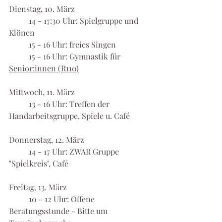
Dienstag, 10. März
	14 - 17:30 Uhr: Spielgruppe und 
Klönen
	15 - 16 Uhr: freies Singen
	15 - 16 Uhr: Gymnastik für 
Senior:innen (R110)
Mittwoch, 11. März
	13 - 16 Uhr: Treffen der 
Handarbeitsgruppe, Spiele u. Café
Donnerstag, 12. März
	14 - 17 Uhr: ZWAR Gruppe 
"Spielkreis", Café
Freitag, 13. März
	10 - 12 Uhr: Offene 
Beratungsstunde - Bitte um 