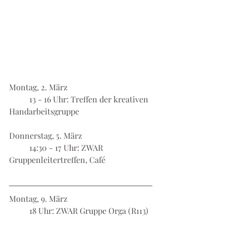
Montag, 2. März
	13 - 16 Uhr: Treffen der kreativen 
Handarbeitsgruppe
Donnerstag, 5. März
	14:30 - 17 Uhr: ZWAR 
Gruppenleitertreffen, Café
Montag, 9. März
	18 Uhr: ZWAR Gruppe Orga (R113)