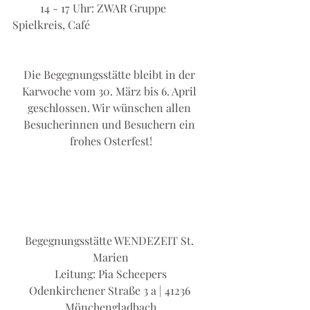
	14 - 17 Uhr: ZWAR Gruppe 
Spielkreis, Café
Die Begegnungsstätte bleibt in der 
Karwoche vom 30. März bis 6. April 
geschlossen. Wir wünschen allen 
Besucherinnen und Besuchern ein 
frohes Osterfest!
Begegnungsstätte WENDEZEIT St. 
Marien
Leitung: Pia Scheepers
Odenkirchener Straße 3 a | 41236 
Mönchengladbach