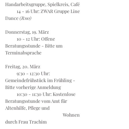
Handarbeitsgruppe, Spielkreis, Café
	14 - 16 Uhr: ZWAR Gruppe Line 
Dance 
(R110)
Donnerstag, 19. März
	10 - 12 Uhr: Offene 
Beratungsstunde - Bitte um 
Terminabsprache
Freitag, 20. März
	9:30 - 12:30 Uhr: 
Gemeindefrühstück im Frühling - 
Bitte vorherige Anmeldung
	10:30 - 11:30 Uhr: Kostenlose 
Beratungsstunde vom Amt für 
Altenhilfe, Pflege und 
					Wohnen 
durch Frau Trachim