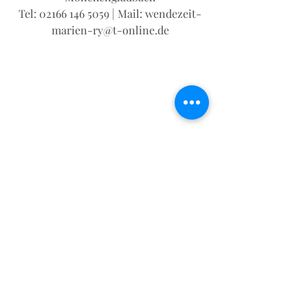
Tel: 02166 146 5059 | Mail: wendezeit-
marien-ry@t-online.de
Wendezeit
Begegnungsstätte
Singkreis
Frühstück
ZWAR
Gymnastik