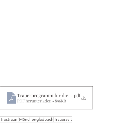
Trauerprogramm für die Region MG 2025-2026 Web
.pdf
PDF herunterladen • 896KB
Trostraum
Mönchengladbach
Trauerzeit