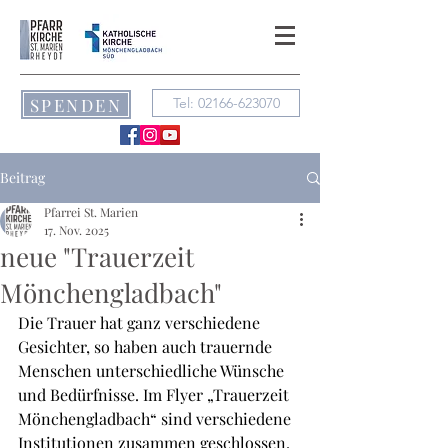
SPENDEN
Tel: 02166-623070
Beitrag
Pfarrei St. Marien
17. Nov. 2025
neue "Trauerzeit
Mönchengladbach"
Die Trauer hat ganz verschiedene 
Gesichter, so haben auch trauernde 
Menschen unterschiedliche Wünsche 
und Bedürfnisse. Im Flyer „Trauerzeit 
Mönchengladbach“ sind verschiedene 
Institutionen zusammen geschlossen, 