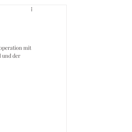
operation mit 
 und der 