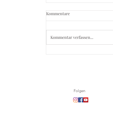
Kommentare
Kommentar verfassen...
5. September 2026 - Kevelaer
Wallfahrt
Folgen