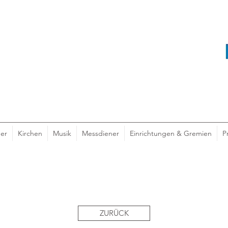
er
Kirchen
Musik
Messdiener
Einrichtungen & Gremien
P
ZURÜCK