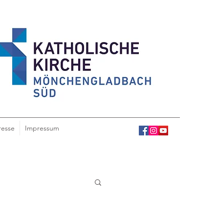
resse
Impressum