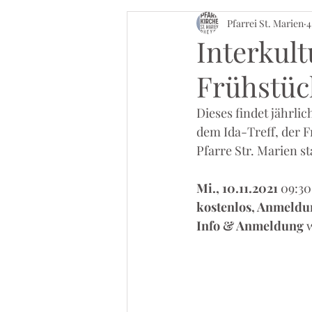
Pfarrei St. Marien
4
Interkult
Frühstüc
Dieses findet jährl
dem Ida-Treff, der 
Pfarre Str. Marien sta
Mi., 10.11.2021 
09:30
kostenlos, Anmeldu
Info & Anmeldung
 